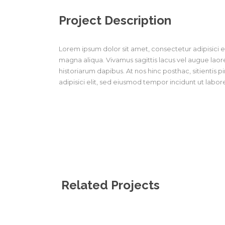
Project Description
Lorem ipsum dolor sit amet, consectetur adipisici e
magna aliqua. Vivamus sagittis lacus vel augue laor
historiarum dapibus. At nos hinc posthac, sitientis 
adipisici elit, sed eiusmod tempor incidunt ut labo
Related Projects