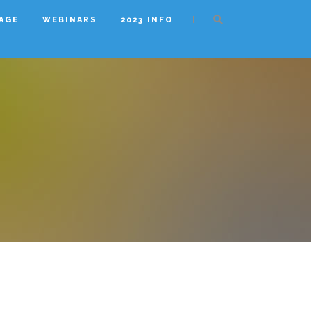
|
AGE
WEBINARS
2023 INFO